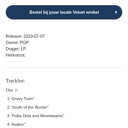
Bestel bij jouw locale Velvet winkel
▾
Release: 2023-07-07
Genre: POP
Drager: LP
Herkomst:
Tracklist:
Disc 1:
1: Gravy Train"
2: South of the Border"
3: Polka Dots and Moonbeams"
4: Avalon"