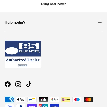
Terug naar boven
Hulp nodig?
Facebook
Instagram
TikTok
Geaccepteerde betaalmethoden