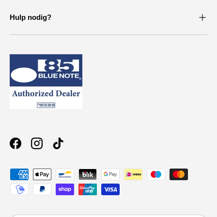
Hulp nodig?
Facebook
Instagram
TikTok
Geaccepteerde betaalmethoden