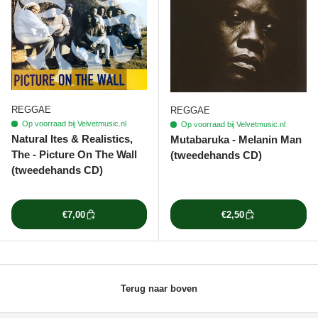
REGGAE
REGGAE
Op voorraad bij Velvetmusic.nl
Op voorraad bij Velvetmusic.nl
Natural Ites & Realistics,
Mutabaruka - Melanin Man
The - Picture On The Wall
(tweedehands CD)
(tweedehands CD)
€7,00
€2,50
Terug naar boven