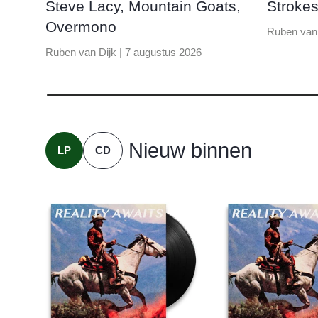
Steve Lacy, Mountain Goats,
Strokes
Overmono
Ruben van 
Ruben van Dijk |
7 augustus 2026
Nieuw binnen
LP
CD