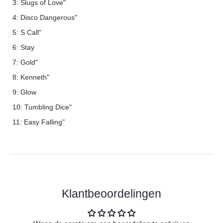
3: Slugs of Love"
4: Disco Dangerous"
5: S Call"
6: Stay
7: Gold"
8: Kenneth"
9: Glow
10: Tumbling Dice"
11: Easy Falling"
Klantbeoordelingen