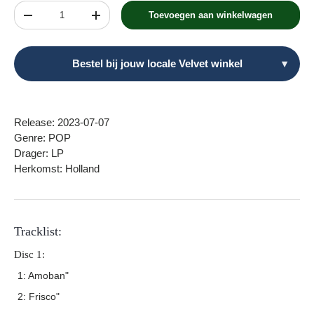
Aantal
Toevoegen aan winkelwagen
Verlaag de hoeveelheid
Verhoog de hoeveelheid
Bestel bij jouw locale Velvet winkel
▾
Release: 2023-07-07
Genre: POP
Drager: LP
Herkomst: Holland
Tracklist:
Disc 1:
1: Amoban"
2: Frisco"