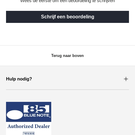
Wees de eerste om een beoordeling te schrijven
Schrijf een beoordeling
Terug naar boven
Hulp nodig?