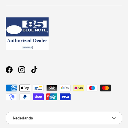
Facebook
Instagram
TikTok
Geaccepteerde betaalmethoden
Taal
Nederlands