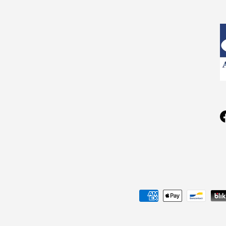
Geaccepteerde betaalmethoden