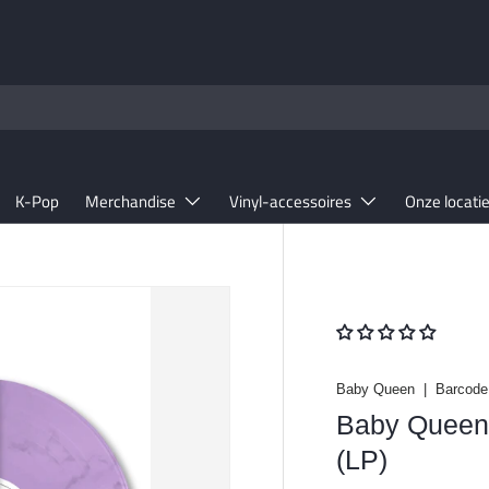
K-Pop
Merchandise
Vinyl-accessoires
Onze locati
Baby Queen
|
Barcode
Baby Queen - 
(LP)