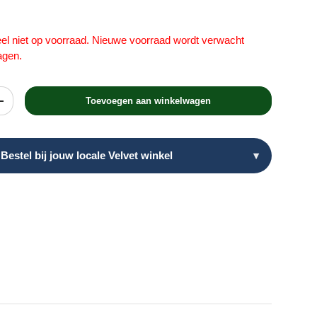
teel niet op voorraad. Nieuwe voorraad wordt verwacht
agen.
Toevoegen aan winkelwagen
heid
Verhoog de hoeveelheid
Bestel bij jouw locale Velvet winkel
▾