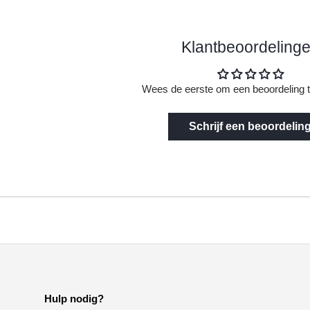
Klantbeoordeling
Wees de eerste om een beoordeling t
Schrijf een beoordelin
Hulp nodig?