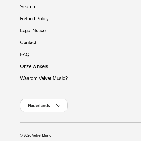
Search
Refund Policy
Legal Notice
Contact
FAQ
Onze winkels
Waarom Velvet Music?
Taal
Nederlands
© 2026
Velvet Music
.