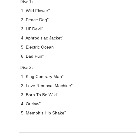
Disc 1:
1: Wild Flower"
2: Peace Dog"
3: Lil' Devil"
4: Aphrodisiac Jacket"
5: Electric Ocean"
6: Bad Fun"
Disc 2:
1: King Contrary Man"
2: Love Removal Machine"
3: Born To Be Wild"
4: Outlaw"
5: Memphis Hip Shake"