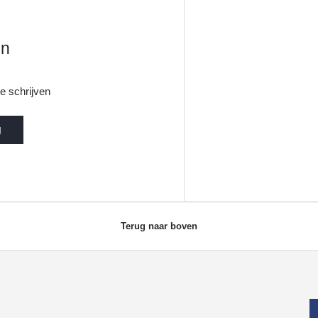
en
e schrijven
g
Terug naar boven