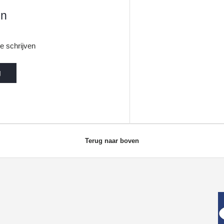
en
e schrijven
g
Terug naar boven