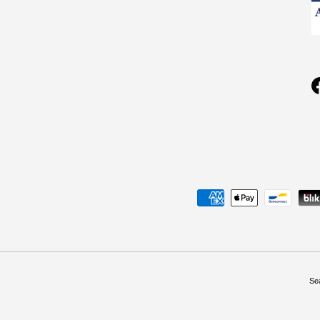
Geaccepteerde betaalmethoden
Se