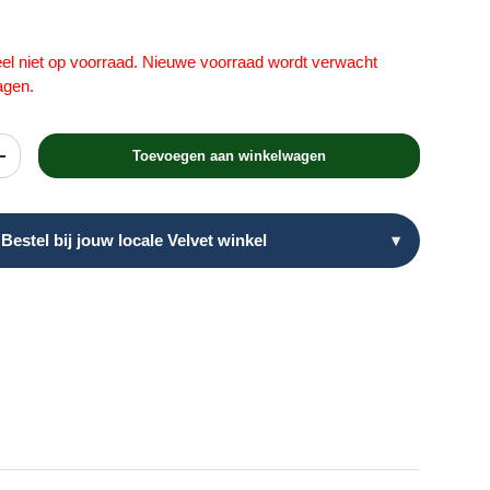
teel niet op voorraad. Nieuwe voorraad wordt verwacht
agen.
Toevoegen aan winkelwagen
heid
Verhoog de hoeveelheid
Bestel bij jouw locale Velvet winkel
▾