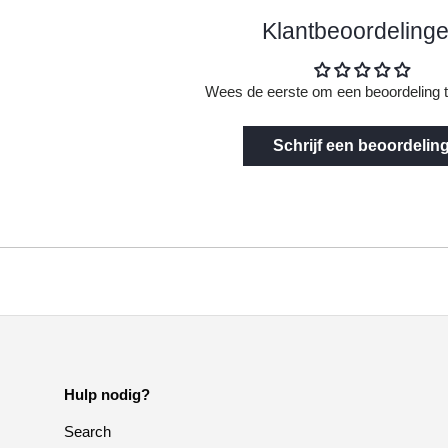
Klantbeoordeling
Wees de eerste om een beoordeling t
Schrijf een beoordelin
Hulp nodig?
Search