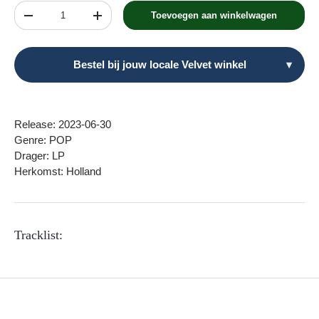
Aantal
Toevoegen aan winkelwagen
Verlaag de hoeveelheid
Verhoog de hoeveelheid
Bestel bij jouw locale Velvet winkel
▾
Release: 2023-06-30
Genre: POP
Drager: LP
Herkomst: Holland
Tracklist: