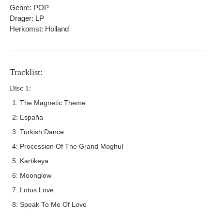
Genre: POP
Drager: LP
Herkomst: Holland
Tracklist:
Disc 1:
1: The Magnetic Theme
2: España
3: Turkish Dance
4: Procession Of The Grand Moghul
5: Kartikeya
6: Moonglow
7: Lotus Love
8: Speak To Me Of Love