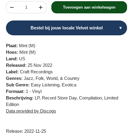
Aantal
Toevoegen aan winkelwagen
Verlaag de hoeveelheid
Verhoog de hoeveelheid
Bestel bij jouw locale Velvet winkel
▾
Plaat:
Mint (M)
Hoes:
Mint (M)
Land:
US
Released:
25 Nov 2022
Label:
Craft Recordings
Genres:
Jazz, Folk, World, & Country
Sub Genre:
Easy Listening, Exotica
Formaat:
1 - Vinyl
Beschrijving:
LP, Record Store Day, Compilation, Limited
Edition
Data provided by Discogs
Release: 2022-11-25