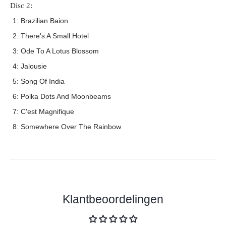
Disc 2:
1: Brazilian Baion
2: There's A Small Hotel
3: Ode To A Lotus Blossom
4: Jalousie
5: Song Of India
6: Polka Dots And Moonbeams
7: C'est Magnifique
8: Somewhere Over The Rainbow
Klantbeoordelingen