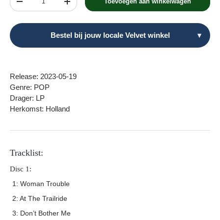
Toevoegen aan winkelwagen
Verlaag de hoeveelheid
Verhoog de hoeveelheid
Bestel bij jouw locale Velvet winkel
▾
Release: 2023-05-19
Genre: POP
Drager: LP
Herkomst: Holland
Tracklist:
Disc 1:
1: Woman Trouble
2: At The Trailride
3: Don’t Bother Me