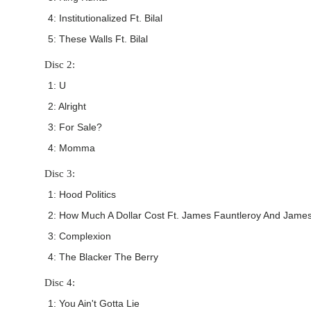
4: Institutionalized Ft. Bilal
5: These Walls Ft. Bilal
Disc 2:
1: U
2: Alright
3: For Sale?
4: Momma
Disc 3:
1: Hood Politics
2: How Much A Dollar Cost Ft. James Fauntleroy And James
3: Complexion
4: The Blacker The Berry
Disc 4:
1: You Ain't Gotta Lie