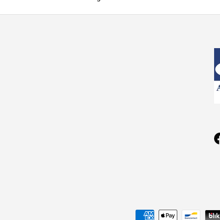
Geaccepteerde betaalmethoden