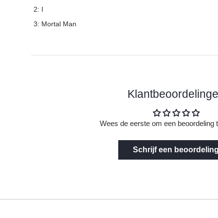
2: I
3: Mortal Man
Klantbeoordeling
Wees de eerste om een beoordeling t
Schrijf een beoordelin