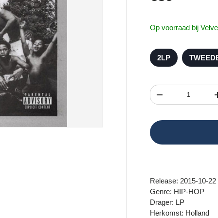
Op voorraad bij Velve
2LP
TWEED
Aantal
Verlaag de hoeveel
Release: 2015-10-22
Genre: HIP-HOP
Drager: LP
Herkomst: Holland