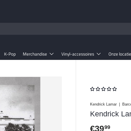
K-Pop
Merchandise
Vinyl-accessoires
Onze locati
Kendrick Lamar
|
Barc
Kendrick Lam
Reguliere 
€39
99