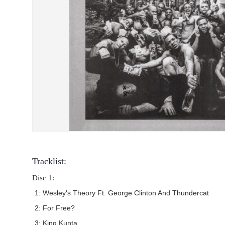
Tracklist:
Disc 1:
1: Wesley's Theory Ft. George Clinton And Thundercat
2: For Free?
3: King Kunta