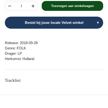
Aantal
Toevoegen aan winkelwagen
Verlaag de hoeveelheid
Verhoog de hoeveelheid
Bestel bij jouw locale Velvet winkel
▾
Release: 2018-09-28
Genre: FOLK
Drager: LP
Herkomst: Holland
Tracklist: