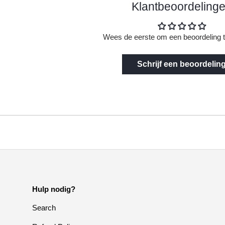
Klantbeoordeling
Wees de eerste om een beoordeling t
Schrijf een beoordelin
Hulp nodig?
Search