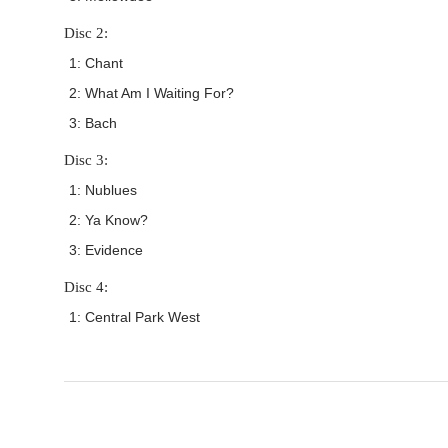
Disc 2:
1: Chant
2: What Am I Waiting For?
3: Bach
Disc 3:
1: Nublues
2: Ya Know?
3: Evidence
Disc 4:
1: Central Park West