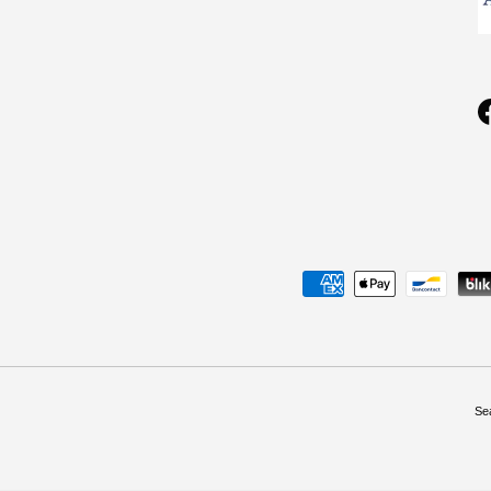
Geaccepteerde betaalmethoden
Se