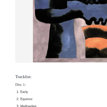
Tracklist:
Disc 1:
1: Early
2: Equinox
3: Mellowdee