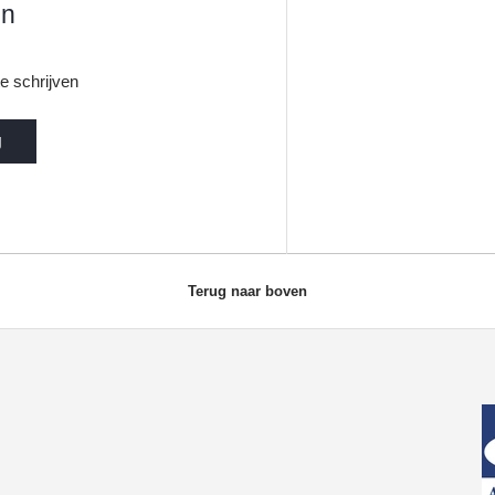
en
e schrijven
g
Terug naar boven