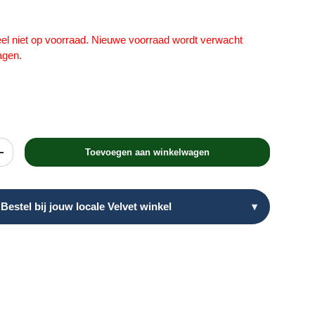
teel niet op voorraad. Nieuwe voorraad wordt verwacht
agen.
Toevoegen aan winkelwagen
heid
Verhoog de hoeveelheid
Bestel bij jouw locale Velvet winkel
▾