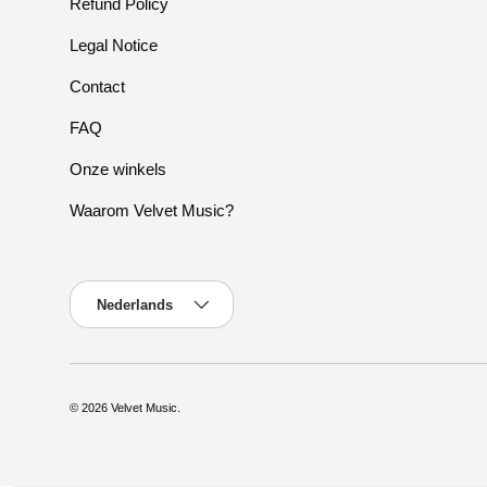
Refund Policy
Legal Notice
Contact
FAQ
Onze winkels
Waarom Velvet Music?
Taal
Nederlands
© 2026
Velvet Music
.