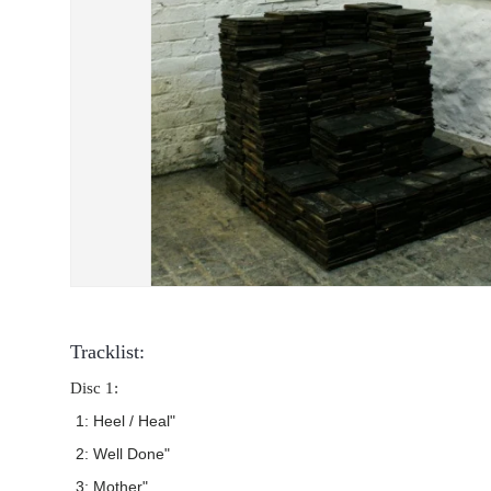
Tracklist:
Disc 1:
1: Heel / Heal"
2: Well Done"
3: Mother"