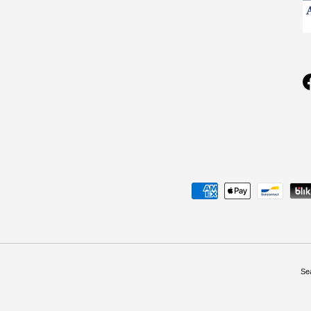
Geaccepteerde betaalmethoden
Se