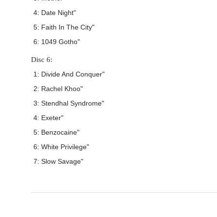
4: Date Night"
5: Faith In The City"
6: 1049 Gotho"
Disc 6:
1: Divide And Conquer"
2: Rachel Khoo"
3: Stendhal Syndrome"
4: Exeter"
5: Benzocaine"
6: White Privilege"
7: Slow Savage"