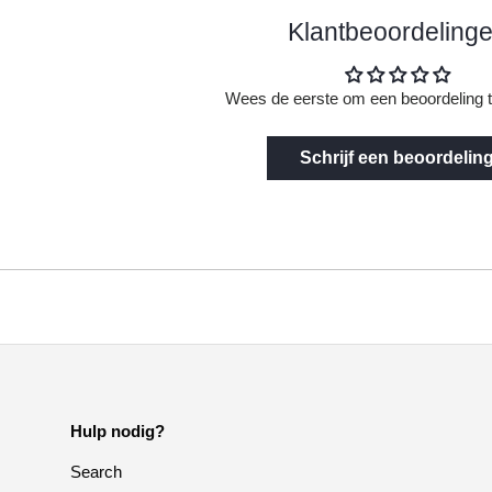
Klantbeoordeling
Wees de eerste om een beoordeling t
Schrijf een beoordelin
Hulp nodig?
Search