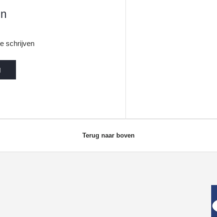
en
e schrijven
g
Terug naar boven