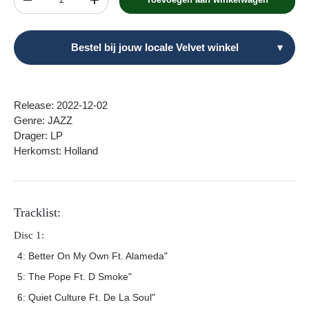
Verlaag de hoeveelheid
Verhoog de hoeveelheid
Bestel bij jouw locale Velvet winkel
▾
Release: 2022-12-02
Genre: JAZZ
Drager: LP
Herkomst: Holland
Tracklist:
Disc 1:
4: Better On My Own Ft. Alameda"
5: The Pope Ft. D Smoke"
6: Quiet Culture Ft. De La Soul"