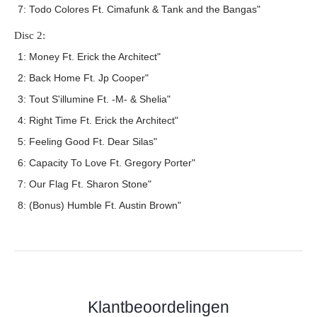
7: Todo Colores Ft. Cimafunk & Tank and the Bangas"
Disc 2:
1: Money Ft. Erick the Architect"
2: Back Home Ft. Jp Cooper"
3: Tout S'illumine Ft. -M- & Shelia"
4: Right Time Ft. Erick the Architect"
5: Feeling Good Ft. Dear Silas"
6: Capacity To Love Ft. Gregory Porter"
7: Our Flag Ft. Sharon Stone"
8: (Bonus) Humble Ft. Austin Brown"
Klantbeoordelingen