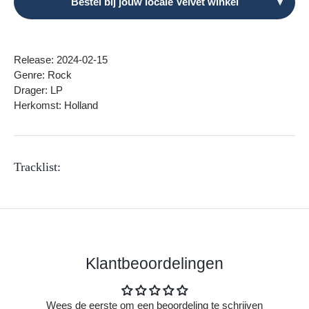
Bestel bij jouw locale Velvet winkel
▾
Release: 2024-02-15
Genre: Rock
Drager: LP
Herkomst: Holland
Tracklist:
Klantbeoordelingen
Wees de eerste om een beoordeling te schrijven