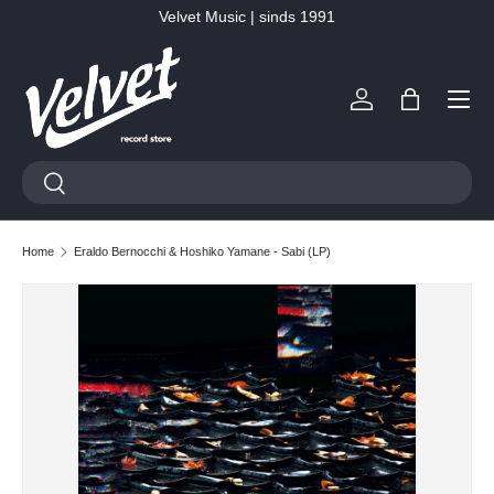
Velvet Music | sinds 1991
Ga naar inhoud
Menu
Inloggen
Tas
Zoeken
Zoeken
Home
Eraldo Bernocchi & Hoshiko Yamane - Sabi (LP)
Ga direct naar productinformatie