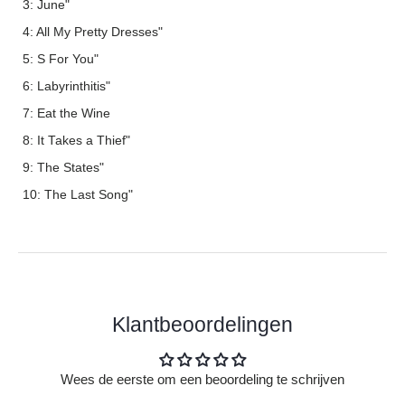
3: June"
4: All My Pretty Dresses"
5: S For You"
6: Labyrinthitis"
7: Eat the Wine
8: It Takes a Thief"
9: The States"
10: The Last Song"
Klantbeoordelingen
Wees de eerste om een beoordeling te schrijven