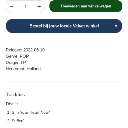
Aantal
Toevoegen aan winkelwagen
Verlaag de hoeveelheid
Verhoog de hoeveelheid
Bestel bij jouw locale Velvet winkel
▾
Release: 2022-06-10
Genre: POP
Drager: LP
Herkomst: Holland
Tracklist:
Disc 1:
1: S In Your Heart Now"
2: Suffer"