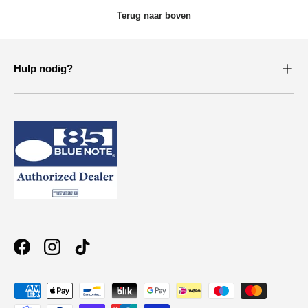
Terug naar boven
Hulp nodig?
Facebook
Instagram
TikTok
Geaccepteerde betaalmethoden