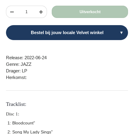
Aantal
Uitverkocht
Verlaag de hoeveelheid
Verhoog de hoeveelheid
Bestel bij jouw locale Velvet winkel
▾
Release: 2022-06-24
Genre: JAZZ
Drager: LP
Herkomst:
Tracklist:
Disc 1:
1: Bloodcount"
2: Song My Lady Sings"