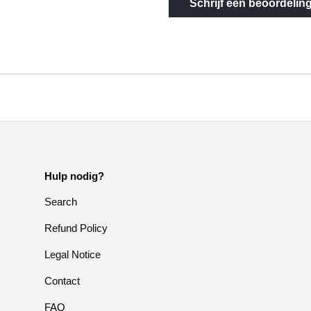
Schrijf een beoordelin
Hulp nodig?
Search
Refund Policy
Legal Notice
Contact
FAQ