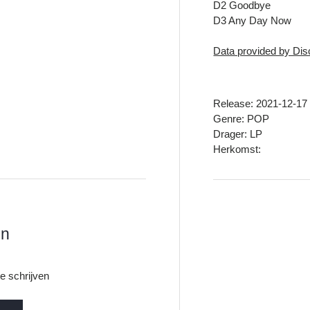
D2 Goodbye
D3 Any Day Now
Data provided by Di
Release: 2021-12-17
Genre: POP
Drager: LP
Herkomst:
en
e schrijven