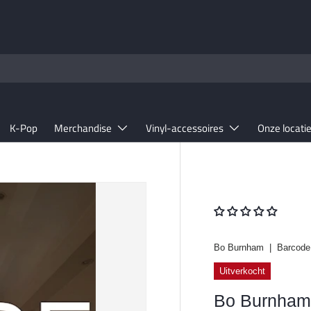
K-Pop
Merchandise
Vinyl-accessoires
Onze locati
Bo Burnham
|
Barcode
Uitverkocht
Bo Burnham -