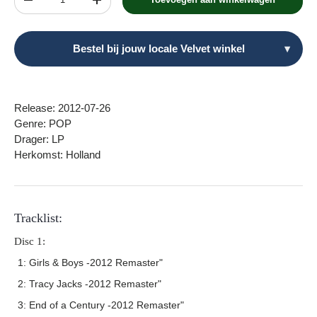
Verlaag de hoeveelheid
Verhoog de hoeveelheid
Bestel bij jouw locale Velvet winkel
▾
Release: 2012-07-26
Genre: POP
Drager: LP
Herkomst: Holland
Tracklist:
Disc 1:
1: Girls & Boys -2012 Remaster"
2: Tracy Jacks -2012 Remaster"
3: End of a Century -2012 Remaster"