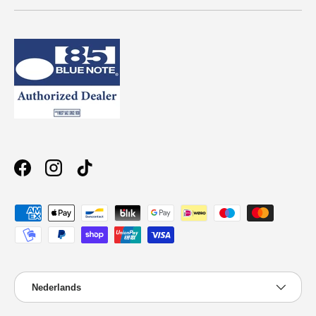
Facebook
Instagram
TikTok
Geaccepteerde betaalmethoden
Taal
Nederlands