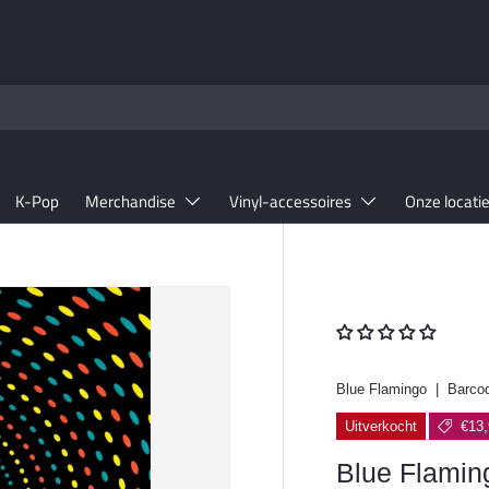
K-Pop
Merchandise
Vinyl-accessoires
Onze locati
Blue Flamingo
|
Barco
Uitverkocht
€13,
Blue Flamin