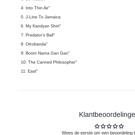
4: Into Thin Air"
5: J-Line To Jamaica
6: My Kandyan Shirt"
7: Predator's Ball"
8: Otrobanda"
9: Boom Nama Gan Gan"
10: The Canned Philosopher"
11: East"
Klantbeoordeling
Wees de eerste om een beoordeling t