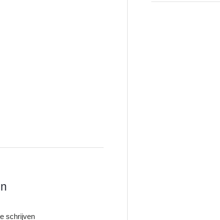
en
e schrijven