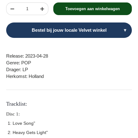
Aantal
Toevoegen aan winkelwagen
Verlaag de hoeveelheid
Verhoog de hoeveelheid
Bestel bij jouw locale Velvet winkel
▾
Release: 2023-04-28
Genre: POP
Drager: LP
Herkomst: Holland
Tracklist:
Disc 1:
1: Love Song"
2: Heavy Gets Light"