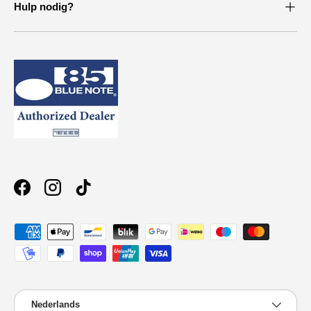
Hulp nodig?
Facebook
Instagram
TikTok
Geaccepteerde betaalmethoden
Taal
Nederlands