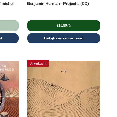
 michel-
Benjamin Herman - Project s (CD)
€15,99
ad
Bekijk winkelvoorraad
Uitverkocht