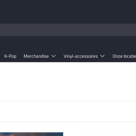
K-Pop
Merchandise
Vinyl-accessoires
Onze locati