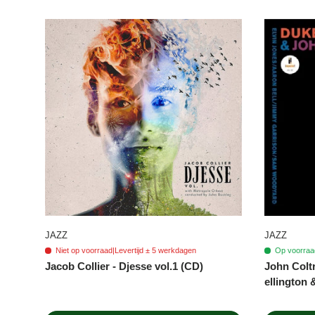
JAZZ
JAZZ
Niet op voorraad
|
Levertijd ± 5 werkdagen
Op voorraad
Jacob Collier - Djesse vol.1 (CD)
John Colt
ellington 