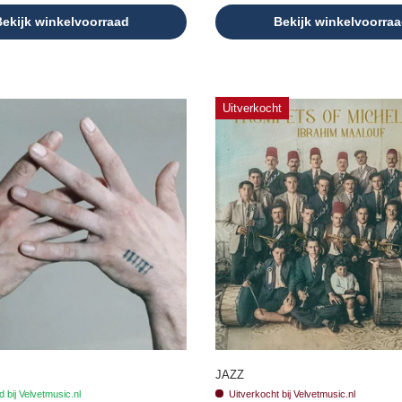
ekijk winkelvoorraad
Bekijk winkelvoorra
Uitverkocht
JAZZ
 bij Velvetmusic.nl
Uitverkocht bij Velvetmusic.nl