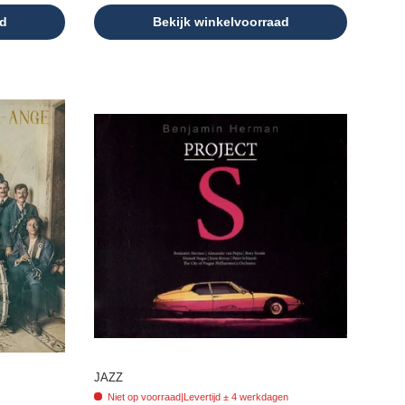
ad
Bekijk winkelvoorraad
JAZZ
Niet op voorraad
|
Levertijd ± 4 werkdagen