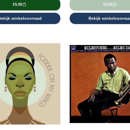
€9,99
€5,00
ekijk winkelvoorraad
Bekijk winkelvoorra