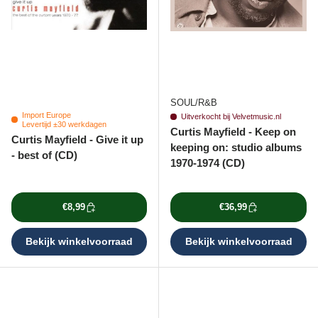
SOUL/R&B
Import Europe
Uitverkocht bij Velvetmusic.nl
Levertijd ±30 werkdagen
Curtis Mayfield - Keep on
Curtis Mayfield - Give it up
keeping on: studio albums
- best of (CD)
1970-1974 (CD)
€8,99
€36,99
Bekijk winkelvoorraad
Bekijk winkelvoorraad