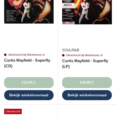
SOUL/R&B
Uitverkocht bij Velvetmusic.nl
Uitverkocht bij Velvetmusic.nl
Curtis Mayfield - Superfly
Curtis Mayfield - Superfly
(CD)
(LP)
€15,99
€49,99
Bekijk winkelvoorraad
Bekijk winkelvoorraad
Uitverkocht