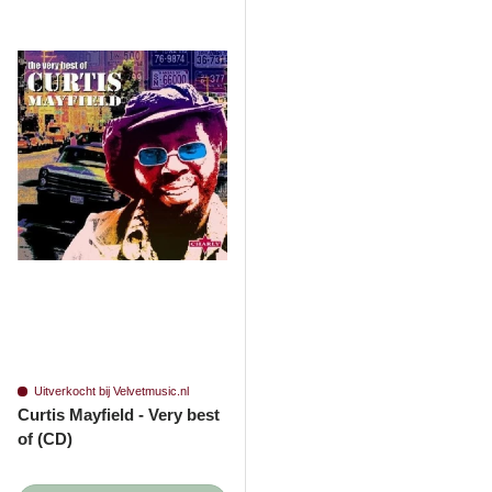
Uitverkocht bij Velvetmusic.nl
Curtis Mayfield - Very best
of (CD)