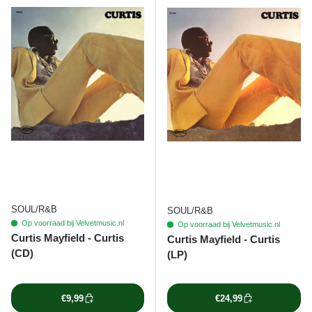
SOUL/R&B
SOUL/R&B
Op voorraad bij Velvetmusic.nl
Op voorraad bij Velvetmusic.nl
Curtis Mayfield - Curtis
Curtis Mayfield - Curtis
(CD)
(LP)
€9,99
€24,99