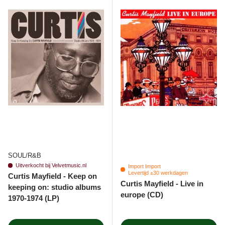
SOUL/R&B
Uitverkocht bij Velvetmusic.nl
Import Import
Levertijd ±30 werkdagen
Curtis Mayfield - Keep on
Curtis Mayfield - Live in
keeping on: studio albums
europe (CD)
1970-1974 (LP)