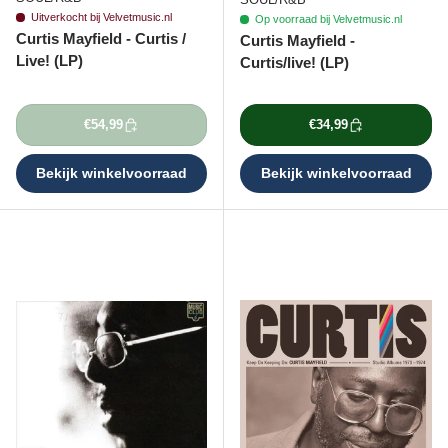
Uitverkocht bij Velvetmusic.nl
Op voorraad bij Velvetmusic.nl
Curtis Mayfield - Curtis /
Curtis Mayfield -
Live! (LP)
Curtis/live! (LP)
€54,99
€34,99
Bekijk winkelvoorraad
Bekijk winkelvoorraad